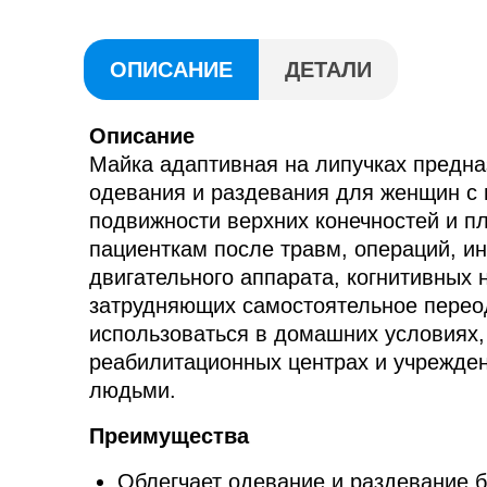
ОПИСАНИЕ
ДЕТАЛИ
Описание
Майка адаптивная на липучках предна
одевания и раздевания для женщин с
подвижности верхних конечностей и п
пациенткам после травм, операций, ин
двигательного аппарата, когнитивных 
затрудняющих самостоятельное перео
использоваться в домашних условиях,
реабилитационных центрах и учрежде
людьми.
Преимущества
Облегчает одевание и раздевание б