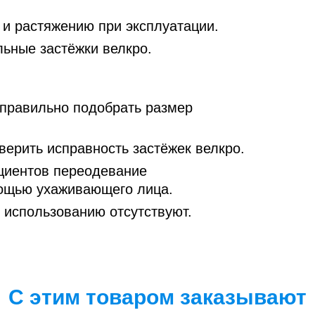
 и растяжению при эксплуатации.
ьные застёжки велкро.
правильно подобрать размер
ерить исправность застёжек велкро.
циентов переодевание
мощью ухаживающего лица.
 использованию отсутствуют.
С этим товаром заказывают