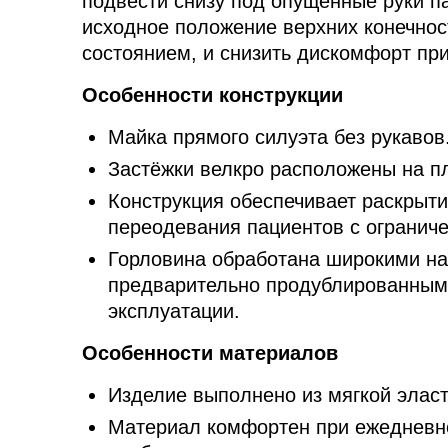
подвести снизу под опущенные руки п
исходное положение верхних конечнос
состоянием, и снизить дискомфорт пр
Особенности конструкции
Майка прямого силуэта без рукавов
Застёжки велкро расположены на п
Конструкция обеспечивает раскрыти
переодевания пациентов с огранич
Горловина обработана широкими на
предварительно продублированным
эксплуатации.
Особенности материалов
Изделие выполнено из мягкой эласт
Материал комфортен при ежедневно