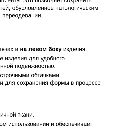
ациента. Это позволяет сохранить
тей, обусловленное патологическим
и переодевании.
.
лечах и
на левом боку
изделия.
е изделия для удобного
енной подвижностью.
строчными обтачками,
и для сохранения формы в процессе
ичной ткани.
м использовании и обеспечивает