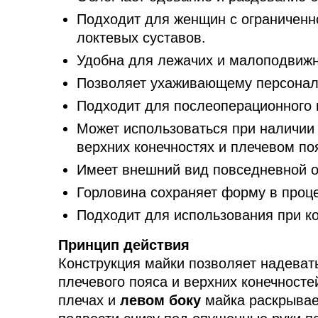
Подходит для женщин с ограниченн
локтевых суставов.
Удобна для лежачих и малоподвижн
Позволяет ухаживающему персоналу
Подходит для послеоперационного 
Может использоваться при наличии 
верхних конечностях и плечевом по
Имеет внешний вид повседневной 
Горловина сохраняет форму в проце
Подходит для использования при к
Принцип действия
Конструкция майки позволяет надеват
плечевого пояса и верхних конечносте
плечах и
левом боку
майка раскрывае