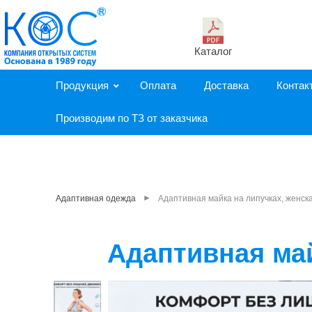
Каталог
Продукция
Оплата
Доставка
Контак
Производим по ТЗ от заказчика
►
Адаптивная одежда
Адаптивная майка на липучках, женск
Адаптивная май