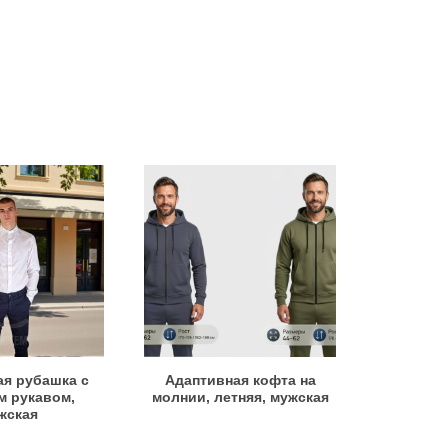
я рубашка с
Адаптивная кофта на
 рукавом,
молнии, летняя, мужская
жская