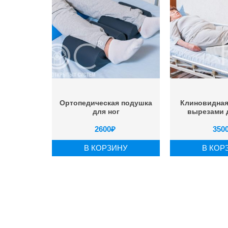
Ортопедическая подушка
Клиновидная
для ног
вырезами 
2600
₽
350
В КОРЗИНУ
В КОР