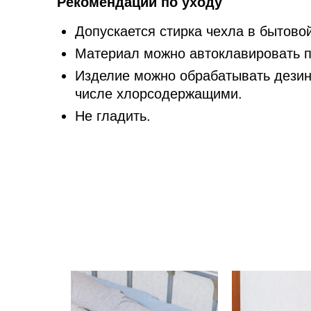
Рекомендации по уходу
Допускается стирка чехла в бытов
Материал можно автоклавировать 
Изделие можно обрабатывать дези
числе хлорсодержащими.
Не гладить.