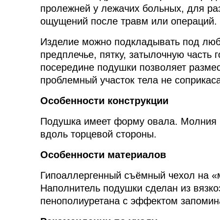
пролежней у лежачих больных, для ра
ощущений после травм или операций.
Изделие можно подкладывать под любо
предплечье, пятку, затылочную часть 
посередине подушки позволяет размес
проблемный участок тела не соприкаса
Особенности конструкции
Подушка имеет форму овала. Молния н
вдоль торцевой стороны.
Особенности материалов
Гипоаллергенный съёмный чехол на «м
Наполнитель подушки сделан из вязко
пенополиуретана с эффектом запоми