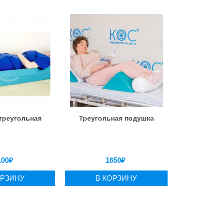
треугольная
Треугольная подушка
100
₽
1650
₽
ОРЗИНУ
В КОРЗИНУ