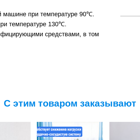
ой машине при температуре 90℃.
при температуре 130℃.
нфицирующими средствами, в том
С этим товаром заказывают