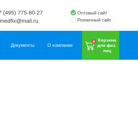
7 (495) 775-80-27
Оптовый сайт
Розничный сайт
medfix@mail.ru
Корзина
Документы
О компании
для физ.
лиц
Валики,
Валики,
полувалики
полувалики