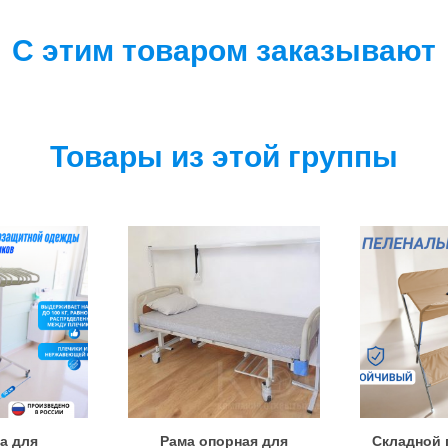
С этим товаром заказывают
Товары из этой группы
а для
Рама опорная для
Складной 