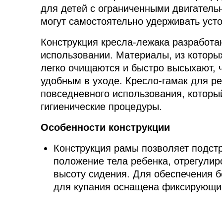
для детей с ограниченными двигатель
могут самостоятельно удерживать усто
Конструкция кресла-лежака разработан
использовании. Материалы, из которых
легко очищаются и быстро высыхают, ч
удобным в уходе. Кресло-гамак для р
повседневного использования, который
гигиенические процедуры.
Особенности конструкции
Конструкция рамы позволяет подст
положение тела ребенка, отрегулир
высоту сидения. Для обеспечения б
для купания оснащена фиксирующи