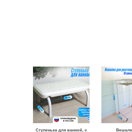
Ступенька для ванной, с
Вешалк