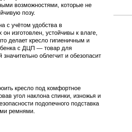
ными возможностями, которые не
йчивую позу.
а с учётом удобства в
 он изготовлен, устойчивы к влаге,
то делает кресло гигиеничным и
ебенка с ДЦП — товар для
 значительно облегчит и обезопасит
роить кресло под комфортное
овав угол наклона спинки, изножья и
езопасности подопечного подставка
ми ремнями.