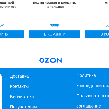
защитной
подтягивания в кровати,
ст
 плечиков
напольная
0
₽
7800
₽
5
ЗИНУ
В КОРЗИНУ
В К
Политика
Доставка
конфиденциаль
Контакты
Пользовательс
Библиотека
соглашение
Покупателям