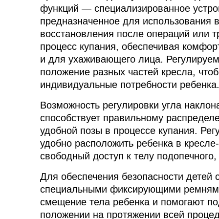
функций — специализированное устро
предназначенное для использования в
восстановления после операций или т
процесс купания, обеспечивая комфорт
и для ухаживающего лица. Регулируем
положение разных частей кресла, чтоб
индивидуальные потребности ребенка
Возможность регулировки угла наклона
способствует правильному распределе
удобной позы в процессе купания. Ре
удобно расположить ребенка в кресле
свободный доступ к телу подопечного, 
Для обеспечения безопасности детей 
специальными фиксирующими ремнями
смещение тела ребенка и помогают по
положении на протяжении всей процед