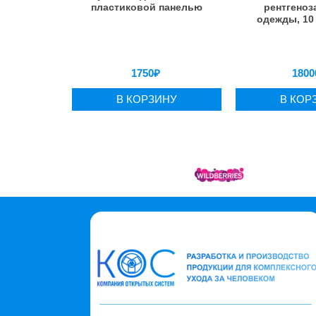
пластиковой панелью
рентгено
одежды, 10
1750
₽
1800
В КОРЗИНУ
В КОР