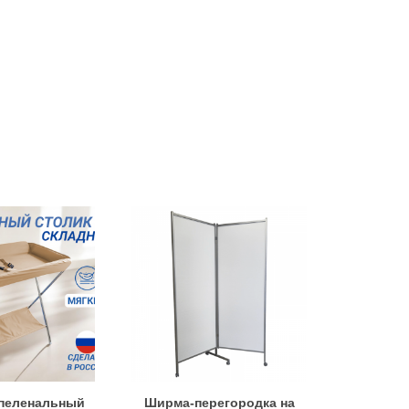
пеленальный
Ширма-перегородка на