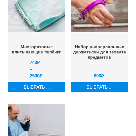
Многоразовые
Набор универсальных
впитывающие пелёнки
держателей для захвата
предметов
740
₽
–
2500
₽
600
₽
ВЫБРАТЬ ...
ВЫБРАТЬ ...