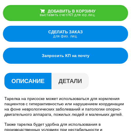
ДОБАВИТЬ В КОРЗИНУ
выставить счет/КП для юр.лиц.
СДЕЛАТЬ ЗАКАЗ
для физ. лиц.
Запросить КП на почту
ОПИСАНИЕ
ДЕТАЛИ
Тарелка на присоске может использоваться для кормления
пациентов с гиперактивностью или нарушением координации
на фоне неврологических заболеваний и патологии опорно-
двигательного аппарата, пожилых людей и маленьких детей.
Также тарелка будет удобна для использования в
производственных условиях при нестабильности и