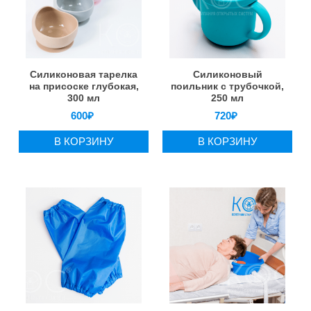
Силиконовая тарелка
Силиконовый
на присоске глубокая,
поильник с трубочкой,
300 мл
250 мл
600
₽
720
₽
В КОРЗИНУ
В КОРЗИНУ