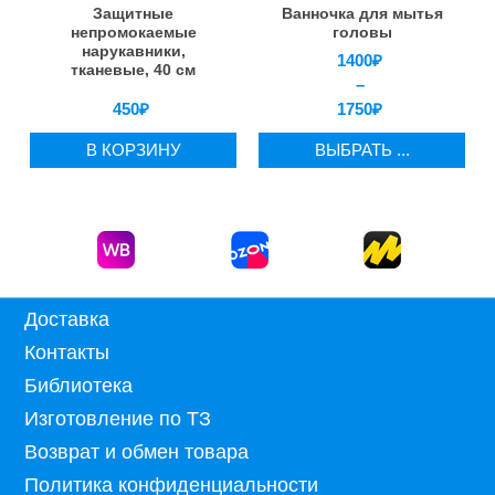
Защитные
Ванночка для мытья
непромокаемые
головы
нарукавники,
1400
₽
тканевые, 40 см
–
450
₽
1750
₽
В КОРЗИНУ
ВЫБРАТЬ ...
Доставка
Контакты
Библиотека
Изготовление по ТЗ
Возврат и обмен товара
Политика конфиденциальности