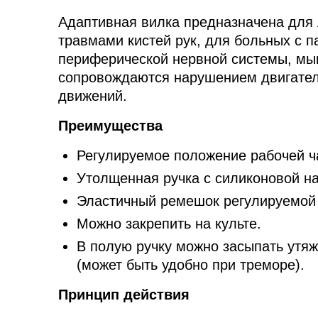
Адаптивная вилка предназначена для
травмами кистей рук, для больных с п
периферической нервной системы, мы
сопровождаются нарушением двигател
движений.
Преимущества
Регулируемое положение рабочей ча
Утолщенная ручка с силиконовой н
Эластичный ремешок регулируемой
Можно закрепить на культе.
В полую ручку можно засыпать утяж
(может быть удобно при треморе).
Принцип действия