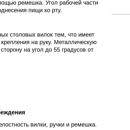
омощью ремешка. Угол рабочей части
днесения пищи ко рту.
ных столовых вилок тем, что имеет
 крепления на руку. Металлическую
сторону на угол до 55 градусов от
реждения
лостность вилки, ручки и ремешка.