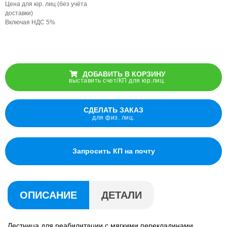
Цена для юр. лиц (без учёта
доставки)
Включая НДС 5%
ДОБАВИТЬ В КОРЗИНУ
выставить счет/КП для юр.лиц.
СДЕЛАТЬ ЗАКАЗ
для физ. лиц.
Запросить КП на почту
ОПИСАНИЕ
ДЕТАЛИ
Лестница для реабилитации с мягкими перекладинами