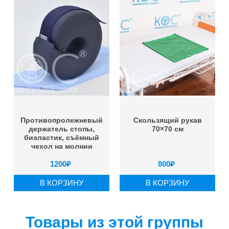
Противопролежневый
Скользящий рукав
держатель стопы,
70×70 см
биэластик, съёмный
чехол на молнии
1200
₽
800
₽
В КОРЗИНУ
В КОРЗИНУ
Товары из этой группы