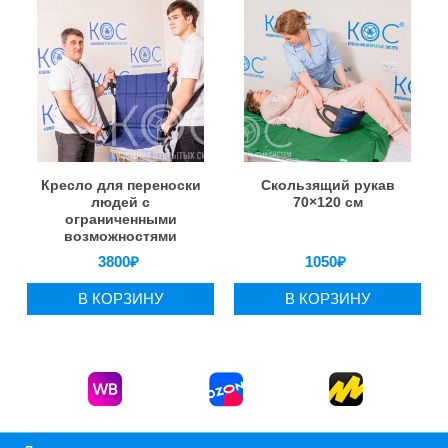
Кресло для переноски
Скользящий рукав
людей с
70×120 см
ограниченными
возможностями
3800
₽
1050
₽
В КОРЗИНУ
В КОРЗИНУ