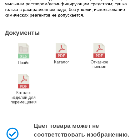
мыльным раствором/дезинфицирующим средством; сушка
только в расправленном виде, без утюжки; использование
химических реагентов не допускается.
Документы
Каталог
Отказное
Прайс
письмо
Каталог
изделий для
перемещения
Цвет товара может не
соответствовать изображению.