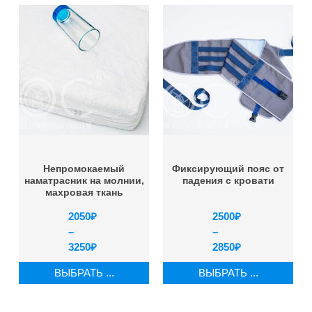
Непромокаемый
Фиксирующий пояс от
наматрасник на молнии,
падения с кровати
махровая ткань
2050
₽
2500
₽
–
–
3250
₽
2850
₽
ВЫБРАТЬ ...
ВЫБРАТЬ ...