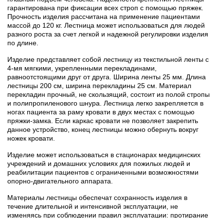
гарантирована при фиксации всех строп с помощью пряжек.
Прочность изделия рассчитана на применение пациентами
массой до 120 кг. Лестница может использоваться для людей
разного роста за счет легкой и надежной регулировки изделия
по длине.
Изделие представляет собой лестницу из текстильной ленты с
4-мя мягкими, укрепленными перекладинами,
равноотстоящими друг от друга. Ширина ленты 25 мм. Длина
лестницы 200 см, ширина перекладины 25 см. Материал
перекладин прочный, не скользящий, состоит из полой стропы
и полипропиленового шнура. Лестница легко закрепляется в
ногах пациента за раму кровати в двух местах с помощью
пряжки-замка. Если каркас кровати не позволяет закрепить
данное устройство, конец лестницы можно обернуть вокруг
ножек кровати.
Изделие может использоваться в стационарах медицинских
учреждений и домашних условиях для пожилых людей и
реабилитации пациентов с ограниченными возможностями
опорно-двигательного аппарата.
Материалы лестницы обеспечат сохранность изделия в
течение длительной и интенсивной эксплуатации, не
изменяясь при соблюдении правил эксплуатации: протирание