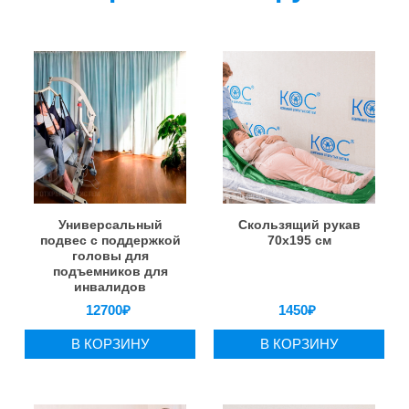
Универсальный
Скользящий рукав
подвес с поддержкой
70х195 см
головы для
подъемников для
инвалидов
12700
₽
1450
₽
В КОРЗИНУ
В КОРЗИНУ