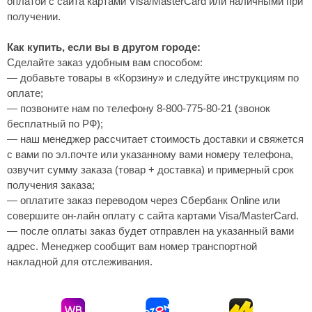
оплатой с сайта картами Visa/MasterCard или наличными при
получении.
Как купить, если вы в другом городе:
Сделайте заказ удобным вам способом:
— добавьте товары в «Корзину» и следуйте инструкциям по
оплате;
— позвоните нам по телефону 8-800-775-80-21 (звонок
бесплатный по РФ);
— наш менеджер рассчитает стоимость доставки и свяжется
с вами по эл.почте или указанному вами номеру телефона,
озвучит сумму заказа (товар + доставка) и примерный срок
получения заказа;
— оплатите заказ переводом через Сбербанк Online или
совершите он-лайн оплату с сайта картами Visa/MasterCard.
— после оплаты заказ будет отправлен на указанный вами
адрес. Менеджер сообщит вам номер транспортной
накладной для отслеживания.