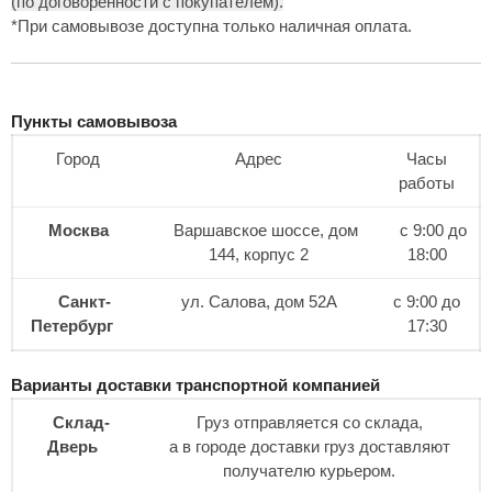
(по договоренности с покупателем).
*При самовывозе доступна только наличная оплата.
Пункты самовывоза
Город
Адрес
Часы
работы
Москва
Варшавское шоссе, дом
с 9:00 до
144, корпус 2
18:00
Санкт-
ул. Салова, дом 52А
с 9:00 до
Петербург
17:30
Варианты доставки транспортной компанией
Склад-
Груз отправляется со склада,
Дверь
а в городе доставки груз доставляют
получателю курьером.