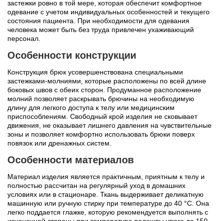
застежки ровно в той мере, которая обеспечит комфортное
одевание с учетом индивидуальных особенностей и текущего
состояния пациента. При необходимости для одевания
человека может быть без труда привлечен ухаживающий
персонал.
Особенности конструкции
Конструкция брюк усовершенствована специальными
застежками-молниями, которые расположены по всей длине
боковых швов с обеих сторон. Продуманное расположение
молний позволяет раскрывать брючины на необходимую
длину для легкого доступа к телу или медицинским
приспособлениям. Свободный крой изделия не сковывает
движения, не оказывает лишнего давления на чувствительные
зоны и позволяет комфортно использовать брюки поверх
повязок или дренажных систем.
Особенности материалов
Материал изделия является практичным, приятным к телу и
полностью рассчитан на регулярный уход в домашних
условиях или в стационаре. Ткань выдерживает деликатную
машинную или ручную стирку при температуре до 40 °С. Она
легко поддается глажке, которую рекомендуется выполнять с
изнаночной стороны при температуре подошвы утюга до 150