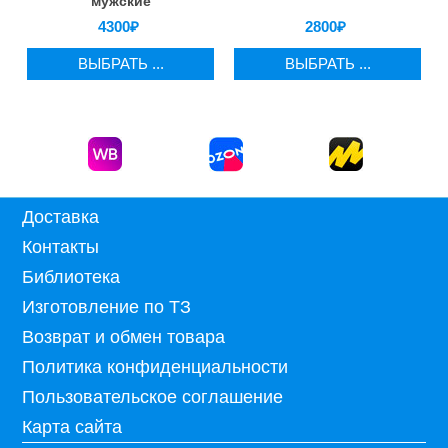
мужские
4300
₽
2800
₽
ВЫБРАТЬ ...
ВЫБРАТЬ ...
Доставка
Контакты
Библиотека
Изготовление по ТЗ
Возврат и обмен товара
Политика конфиденциальности
Пользовательское соглашение
Карта сайта