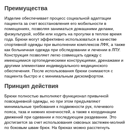
Преимущества
Изделие обеспечивает процесс социальной адаптации
пациента за счет восстановления его мобильности в
помещениях, позволяя заниматься домашними делами,
физкультурой, хобби или ходить на прогулки в теплое время
года. Брюки могут эффективно использоваться в качестве
спортивной одежды при выполнении комплексов ЛФК, а также
как больничная одежда при обследовании и лечении в ЛПУ.
Конструкция позволяет легко совмещать одежду с
имеющимися ортопедическими конструкциями, дренажами и
другими элементами индивидуального медицинского
обеспечения. После использования брюки снимаются с
пациента быстро и с минимальным дискомфортом.
Принцип действия
Брюки полностью выполняют функционал привычной
повседневной одежды, но при этом предъявляют
минимальные требования к подвижности рук, плечевого
пояса, таза и нижних конечностей, а также к координации
движений при одевании и последующем раздевании. Это
достигается за счет использования сквозных застежек-молний
по боковым швам брюк. На брюках можно расстегнуть