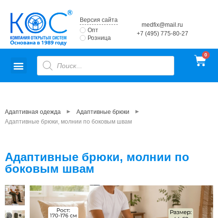
Версия сайта
medfix@mail.ru
Опт
+7 (495) 775-80-27
Розница
►
►
Адаптивная одежда
Адаптивные брюки
Адаптивные брюки, молнии по боковым швам
Адаптивные брюки, молнии по
боковым швам