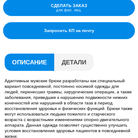
СДЕЛАТЬ ЗАКАЗ
для физ. лиц.
Запросить КП на почту
ОПИСАНИЕ
ДЕТАЛИ
Адаптивные мужские брюки разработаны как специальный
вариант повседневной, постоянно носимой одежды для
людей, перенесших травмы, хирургические операции, а также
заболевания, приведшие к нарушению подвижности нижних
конечностей или нарушений в области таза в период
восстановления здоровья и физических функций. Брюки также
могут использоваться людьми пожилого и старческого
возраста с возрастными изменениями опорно-двигательного
аппарата. Данная одежда позволяет существенно улучшить
условия восстановления здоровья пациентов в повседневной
жизни.