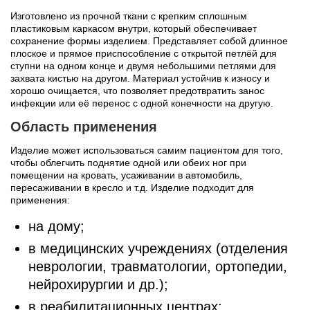
Изготовлено из прочной ткани с крепким сплошным
пластиковым каркасом внутри, который обеспечивает
сохранение формы изделием. Представляет собой длинное
плоское и прямое приспособление с открытой петлёй для
ступни на одном конце и двумя небольшими петлями для
захвата кистью на другом. Материал устойчив к износу и
хорошо очищается, что позволяет предотвратить занос
инфекции или её перенос с одной конечности на другую.
Область применения
Изделие может использоваться самим пациентом для того,
чтобы облегчить поднятие одной или обеих ног при
помещении на кровать, усаживании в автомобиль,
пересаживании в кресло и т.д. Изделие подходит для
применения:
на дому;
в медицинских учреждениях (отделения
неврологии, травматологии, ортопедии,
нейрохирургии и др.);
в реабилитационных центрах;