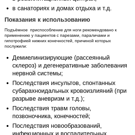
в санаториях и домах отдыха и т.д.
Показания к использованию
Подъёмное приспособление для ноги рекомендовано к
применению у пациентов с парезами, параличами и
гипотрофией нижних конечностей, причиной которых
послужили:
Демиелинизирующие (рассеянный
склероз) и дегенеративные заболевания
нервной системы;
Последствия инсультов, спонтанных
субарахноидальных кровоизлияний (при
разрыве аневризм и т.д.);
Последствия травм головы,
позвоночника, конечностей;
Последствия новообразований,
инфекционных и воспалительных