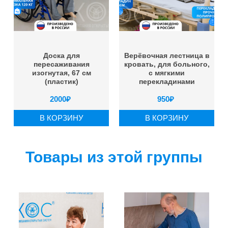
Доска для
Верёвочная лестница в
пересаживания
кровать, для больного,
изогнутая, 67 см
с мягкими
(пластик)
перекладинами
2000
₽
950
₽
В КОРЗИНУ
В КОРЗИНУ
Товары из этой группы