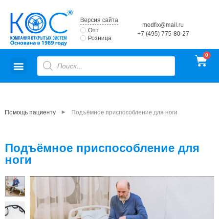
Версия сайта
medfix@mail.ru
Опт
+7 (495) 775-80-27
Розница
►
Помощь пациенту
Подъёмное приспособление для ноги
Подъёмное приспособление для
ноги