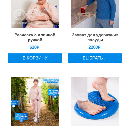
Расческа с длинной
Захват для удержания
ручкой
посуды
620
₽
2200
₽
В КОРЗИНУ
ВЫБРАТЬ ...