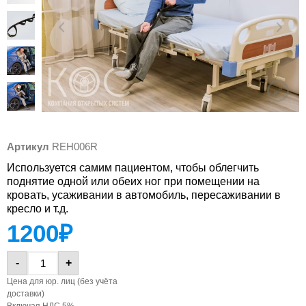
Артикул
REH006R
Используется самим пациентом, чтобы облегчить
поднятие одной или обеих ног при помещении на
кровать, усаживании в автомобиль, пересаживании в
кресло и т.д.
1200
₽
-
+
Цена для юр. лиц (без учёта
доставки)
Включая НДС 5%