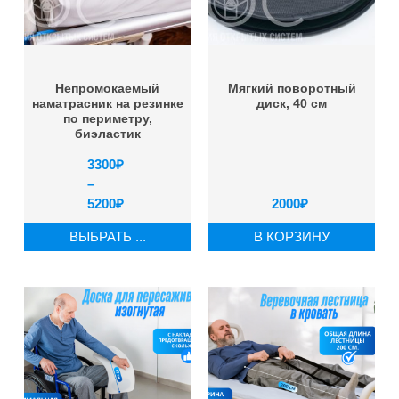
Непромокаемый
Мягкий поворотный
наматрасник на резинке
диск, 40 см
по периметру,
биэластик
3300
₽
–
5200
₽
2000
₽
ВЫБРАТЬ ...
В КОРЗИНУ