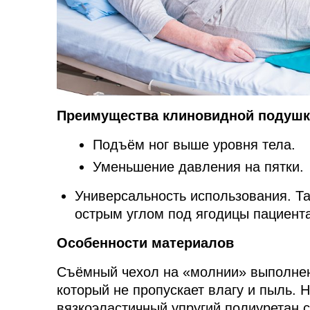
Преимущества клиновидной подушки
Подъём ног выше уровня тела.
Уменьшение давления на пятки.
Универсальность использования. Т
острым углом под ягодицы пациента,
Особенности материалов
Съёмный чехол на «молнии» выполнен
который не пропускает влагу и пыль.
вязкоэластичный упругий полиуретан