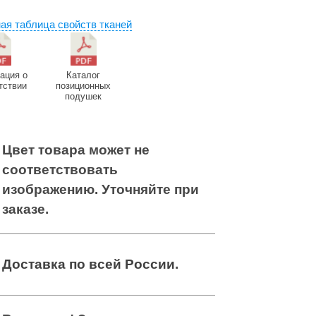
ая таблица свойств тканей
ация о
Каталог
тствии
позиционных
подушек
Цвет товара может не
соответствовать
изображению. Уточняйте при
заказе.
Доставка по всей России
.