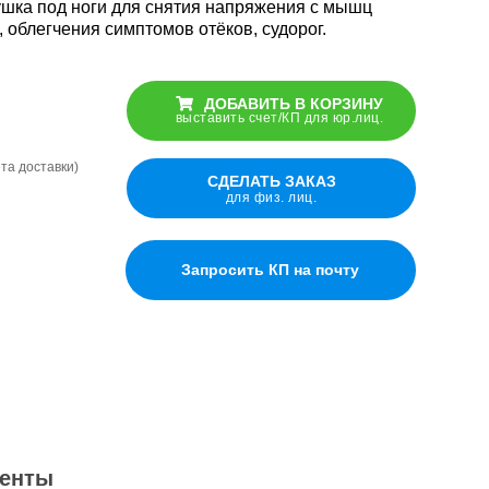
шка под ноги для снятия напряжения с мышц
 облегчения симптомов отёков, судорог.
ДОБАВИТЬ В КОРЗИНУ
выставить счет/КП для юр.лиц.
ёта доставки)
СДЕЛАТЬ ЗАКАЗ
для физ. лиц.
Запросить КП на почту
енты