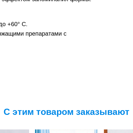
до +60° С.
ржащими препаратами с
С этим товаром заказывают