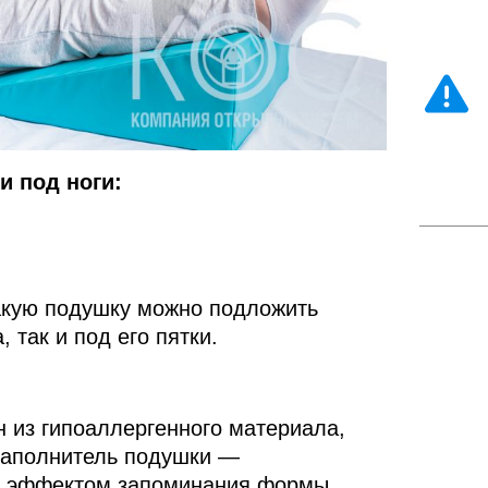
 под ноги:
акую подушку можно подложить
 так и под его пятки.
 из гипоаллергенного материала,
 Наполнитель подушки —
 с эффектом запоминания формы.