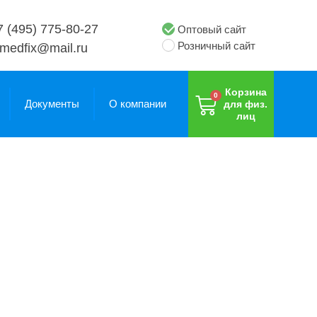
7 (495) 775-80-27
Оптовый сайт
Розничный сайт
medfix@mail.ru
Корзина
Документы
О компании
для физ.
лиц
Смирительные
Смирительные
рубашки
рубашки