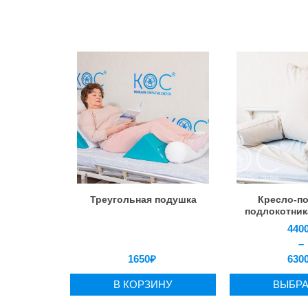
Треугольная подушка
Кресло-п
подлокотник
440
–
1650
₽
630
В КОРЗИНУ
ВЫБРАТ