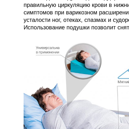
правильную циркуляцию крови в нижни
симптомов при варикозном расширении
усталости ног, отеках, спазмах и суд
Использование подушки позволит снят