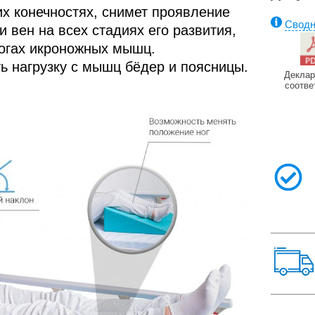
х конечностях, снимет проявление
Сводн
 вен на всех стадиях его развития,
орогах икроножных мышц.
ь нагрузку с мышц бёдер и поясницы.
Деклар
соотве