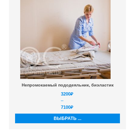
Непромокаемый пододеяльник, биэластик
3200
₽
–
7100
₽
ВЫБРАТЬ ...