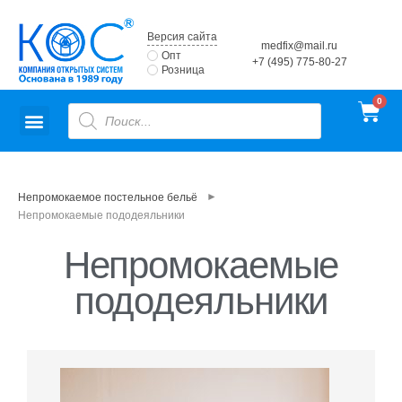
Версия сайта
medfix@mail.ru
Опт
+7 (495) 775-80-27
Розница
►
Непромокаемое постельное бельё
Непромокаемые пододеяльники
Непромокаемые
пододеяльники