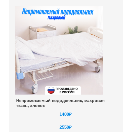
Непромокаемый пододеяльник, махровая
ткань, хлопок
1400
₽
–
2550
₽