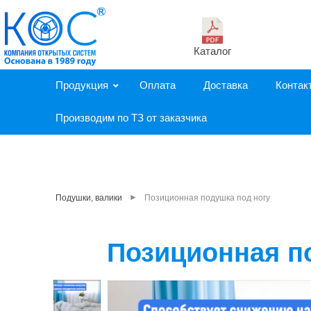
Каталог
Продукция
Оплата
Доставка
Контак
Производим по ТЗ от заказчика
►
Подушки, валики
Позиционная подушка под ногу
Позиционная п