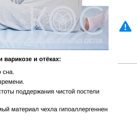
 варикозе и отёках:
 сна.
времени.
тоты поддержания чистой постели
ый материал чехла гипоаллергеннен