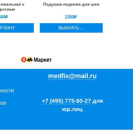
овальная с
Подушка-подкова для шеи
рстием
500
₽
1350
₽
ОРЗИНУ
ВЫБРАТЬ ...
medfix@mail.ru
ности
+7 (495) 775-80-27
для
кое
юр.лиц