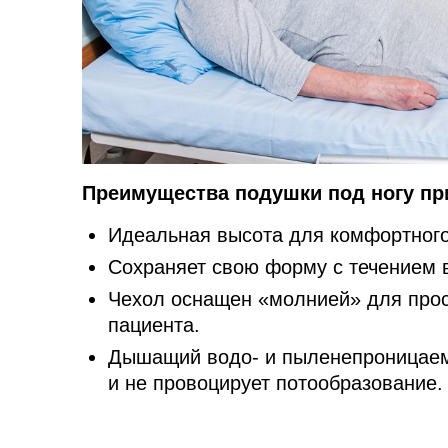
Преимущества подушки под ногу при
Идеальная высота для комфортного
Сохраняет свою форму с течением 
Чехол оснащен «молнией» для прос
пациента.
Дышащий водо- и пыленепроницаем
и не провоцирует потообразование.