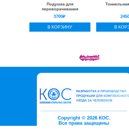
Подушка для
Тоннельна
переворачивания
3700
₽
245
В КОРЗИНУ
В КОР
Copyright © 2026 КОС.
Все права защищены