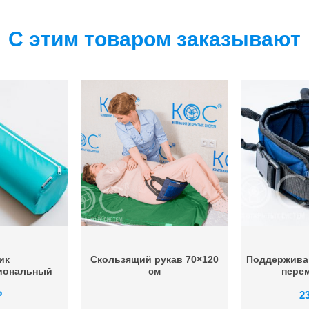
С этим товаром заказывают
ик
Скользящий рукав 70×120
Поддержива
иональный
см
пере
₽
2