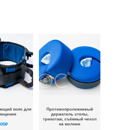
ющий пояс для
Противопролежневый
мещения
держатель стопы,
трикотаж, съёмный чехол
300
₽
на молнии