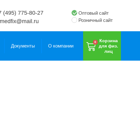
7 (495) 775-80-27
Оптовый сайт
Розничный сайт
medfix@mail.ru
Корзина
Документы
О компании
для физ.
лиц
Валики,
Валики,
полувалики
полувалики