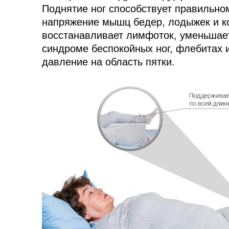
Поднятие ног способствует правильн
напряжение мышц бедер, лодыжек и ко
восстанавливает лимфоток, уменьшает
синдроме беспокойных ног, флебитах 
давление на область пятки.