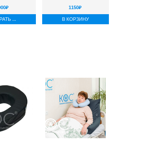
000
₽
1150
₽
АТЬ ...
В КОРЗИНУ