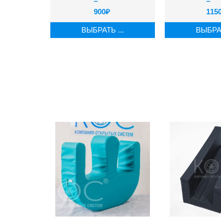
–
–
900
₽
115
ВЫБРАТЬ ...
ВЫБРАТ