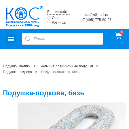
Версия сайта
medfix@mail.ru
Опт
+7 (495) 775-80-27
Розница
►
►
Подушки, валики
Большие позиционные подушки
►
Подушка-подкова
Подушка-подкова, бязь
Подушка-подкова, бязь