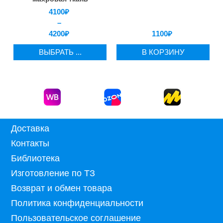
4100
₽
–
4200
₽
1100
₽
ВЫБРАТЬ ...
В КОРЗИНУ
Доставка
Контакты
Библиотека
Изготовление по ТЗ
Возврат и обмен товара
Политика конфиденциальности
Пользовательское соглашение