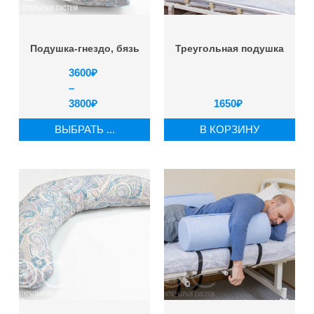
Подушка-гнездо, бязь
Треугольная подушка
3600
₽
–
3800
₽
1650
₽
ВЫБРАТЬ ...
В КОРЗИНУ