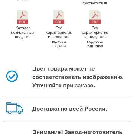
соответствии
Каталог
Тех
Тех
позиционных
характеристик
характеристик
подушек
и, подушка-
и, подушка-
подкова,
подкова,
шарики
синтепух
Цвет товара может не
соответствовать изображению.
Уточняйте при заказе.
Доставка по всей России
.
Внимание! Завод-изготовитель