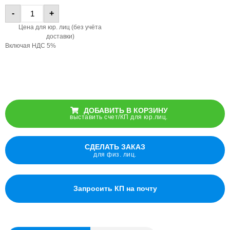
-
+
Цена для юр. лиц (без учёта
доставки)
Включая НДС 5%
ДОБАВИТЬ В КОРЗИНУ
выставить счет/КП для юр.лиц.
СДЕЛАТЬ ЗАКАЗ
для физ. лиц.
Запросить КП на почту