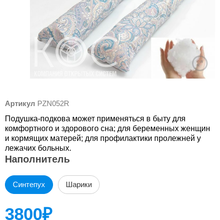
Артикул
PZN052R
Подушка-подкова может применяться в быту для
комфортного и здорового сна; для беременных женщин
и кормящих матерей; для профилактики пролежней у
лежачих больных.
Наполнитель
Синтепух
Шарики
3800
₽