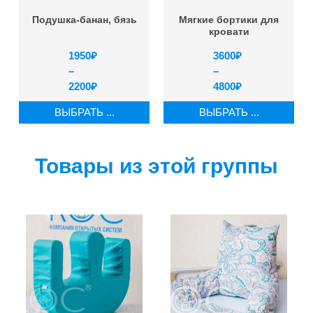
Подушка-банан, бязь
Мягкие бортики для
кровати
1950
₽
3600
₽
–
–
2200
₽
4800
₽
ВЫБРАТЬ ...
ВЫБРАТЬ ...
Товары из этой группы