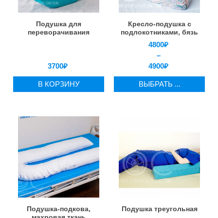
Подушка для
Кресло-подушка с
переворачивания
подлокотниками, бязь
4800
₽
–
3700
₽
4900
₽
В КОРЗИНУ
ВЫБРАТЬ ...
Подушка-подкова,
Подушка треугольная
махровая ткань