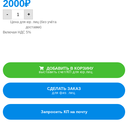
2000
₽
-
+
Цена для юр. лиц (без учёта
доставки)
Включая НДС 5%
ДОБАВИТЬ В КОРЗИНУ
выставить счет/КП для юр.лиц.
СДЕЛАТЬ ЗАКАЗ
для физ. лиц.
Запросить КП на почту