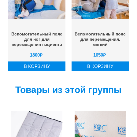
Вспомогательный пояс
Вспомогательный пояс
для ног для
для перемещения,
перемещения пациента
мягкий
1800
₽
1650
₽
В КОРЗИНУ
В КОРЗИНУ
Товары из этой группы