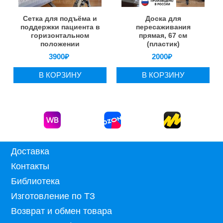
Сетка для подъёма и
Доска для
поддержки пациента в
пересаживания
горизонтальном
прямая, 67 см
положении
(пластик)
3900
₽
2000
₽
В КОРЗИНУ
В КОРЗИНУ
Доставка
Контакты
Библиотека
Изготовление по ТЗ
Возврат и обмен товара