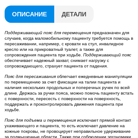
ОПИСАНИЕ
ДЕТАЛИ
Поддерживающий пояс для перемещения
предназначен для
случаев, когда маломобильному пациенту требуется помощь в
пересаживании, например, с кровати на стул, инвалидное
кресло или на прикроватный туалет, а также для
сопровождения пациента при ходьбе.
Поддерживающий пояс
обеспечивает надежный захват, снимает нагрузку с
сопровождающего, страхует пациента от падения.
Пояс для пересаживания
облегчает ежедневные манипуляции
по перемещению за счет фиксации на талии пациента и
наличия нескольких продольных и поперечных ручек по всей
длине. Держась за ручки пояса, можно помочь пациенту встать
с поверхности, пересесть с поверхности на поверхность,
поддержать и проконтролировать движения пациента при
ходьбе.
Пояс для подъема и перемещения
исключает прямой контакт
ухаживающего и пациента, то есть исключает давление на
кожные покровы, не провоцирует неправильное удерживание
за подмышечные области. Также при соблюдении эргономики