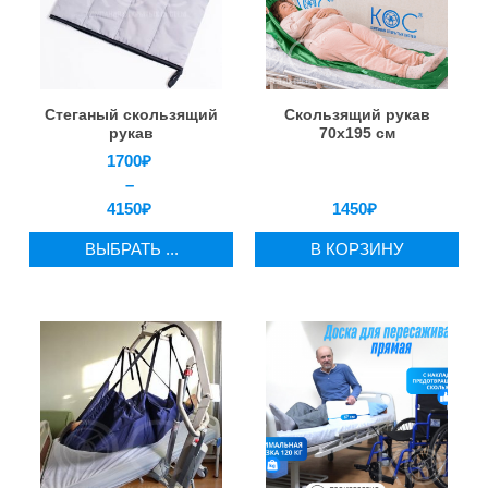
Стеганый скользящий
Скользящий рукав
рукав
70х195 см
1700
₽
–
4150
₽
1450
₽
ВЫБРАТЬ ...
В КОРЗИНУ