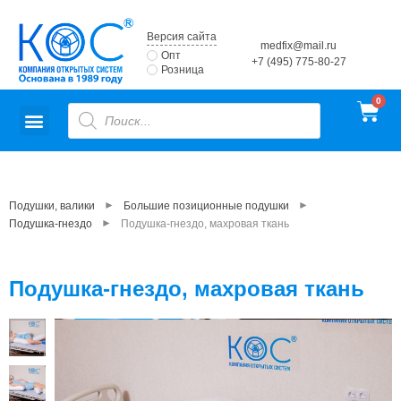
Версия сайта
medfix@mail.ru
Опт
+7 (495) 775-80-27
Розница
►
►
Подушки, валики
Большие позиционные подушки
►
Подушка-гнездо
Подушка-гнездо, махровая ткань
Подушка-гнездо, махровая ткань