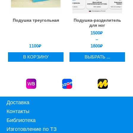
Подушка треугольная
Подушка-разделитель
для ног
1500
₽
–
1100
₽
1800
₽
В КОРЗИНУ
ВЫБРАТЬ ...
Доставка
Контакты
Библиотека
Изготовление по ТЗ