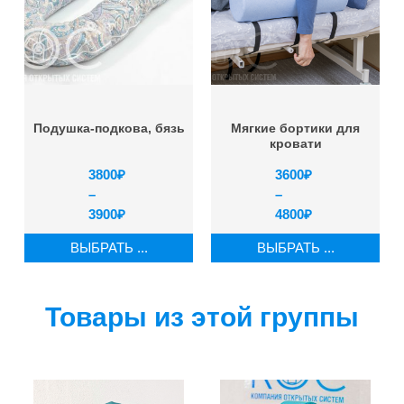
Подушка-подкова, бязь
Мягкие бортики для
кровати
3800
₽
3600
₽
–
–
3900
₽
4800
₽
ВЫБРАТЬ ...
ВЫБРАТЬ ...
Товары из этой группы