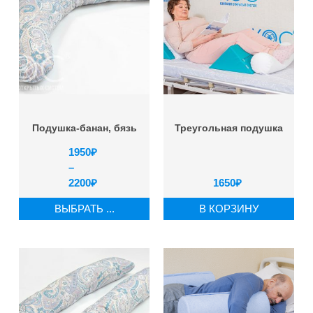
Подушка-банан, бязь
Треугольная подушка
1950
₽
–
2200
₽
1650
₽
ВЫБРАТЬ ...
В КОРЗИНУ