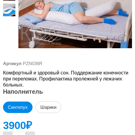
Артикул
PZN036R
Комфортный и здоровый сон. Поддержание конечности
при переломах. Профилактика пролежней у лежачих
больных.
Наполнитель
Синтепух
Шарики
3900
₽