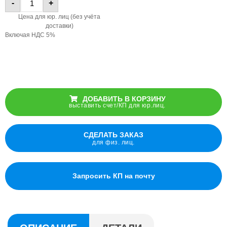
-
+
Цена для юр. лиц (без учёта
доставки)
Включая НДС 5%
ДОБАВИТЬ В КОРЗИНУ
выставить счет/КП для юр.лиц.
СДЕЛАТЬ ЗАКАЗ
для физ. лиц.
Запросить КП на почту