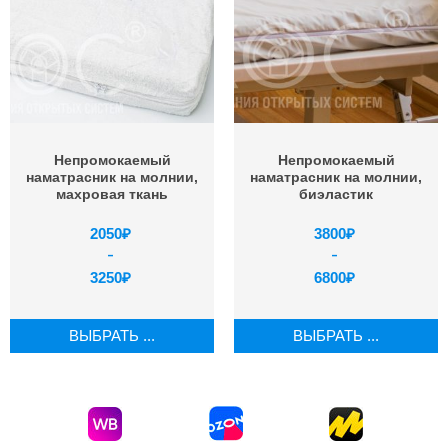
Непромокаемый
Непромокаемый
наматрасник на молнии,
наматрасник на молнии,
махровая ткань
биэластик
2050
₽
3800
₽
–
–
3250
₽
6800
₽
ВЫБРАТЬ ...
ВЫБРАТЬ ...