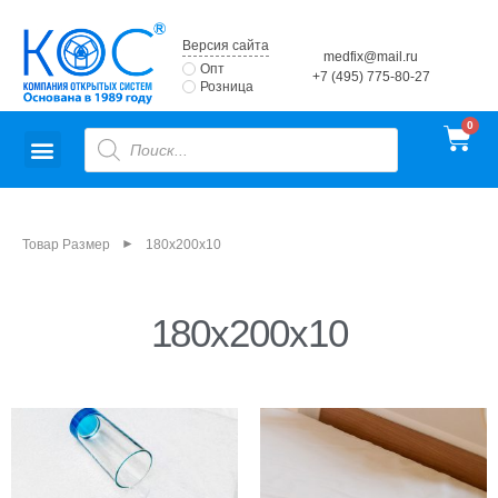
Версия сайта
medfix@mail.ru
Опт
+7 (495) 775-80-27
Розница
►
Товар Размер
180x200x10
180x200x10