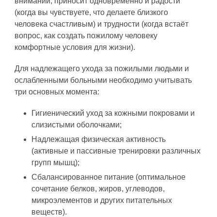
внимании, приносит одновременно и радости
(когда вы чувствуете, что делаете близкого
человека счастливым) и трудности (когда встаёт
вопрос, как создать пожилому человеку
комфортные условия для жизни).
Для надлежащего ухода за пожилыми людьми и
ослабленными больными необходимо учитывать
три основных момента:
Гигиенический уход за кожными покровами и
слизистыми оболочками;
Надлежащая физическая активность
(активные и пассивные тренировки различных
групп мышц);
Сбалансированное питание (оптимальное
сочетание белков, жиров, углеводов,
микроэлементов и других питательных
веществ).