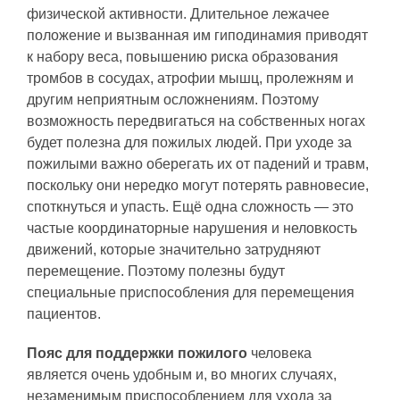
физической активности. Длительное лежачее
положение и вызванная им гиподинамия приводят
к набору веса, повышению риска образования
тромбов в сосудах, атрофии мышц, пролежням и
другим неприятным осложнениям. Поэтому
возможность передвигаться на собственных ногах
будет полезна для пожилых людей. При уходе за
пожилыми важно оберегать их от падений и травм,
поскольку они нередко могут потерять равновесие,
споткнуться и упасть. Ещё одна сложность — это
частые координаторные нарушения и неловкость
движений, которые значительно затрудняют
перемещение. Поэтому полезны будут
специальные приспособления для перемещения
пациентов.
Пояс для поддержки пожилого
человека
является очень удобным и, во многих случаях,
незаменимым приспособлением для ухода за