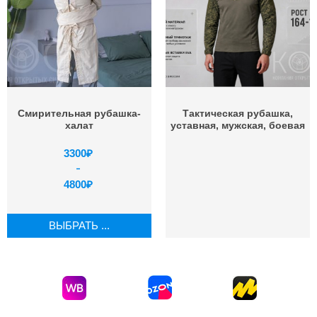
Смирительная рубашка-
Тактическая рубашка,
халат
уставная, мужская, боевая
3300
₽
–
4800
₽
ВЫБРАТЬ ...