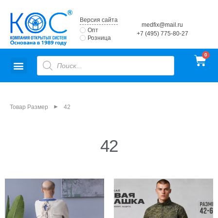
Версия сайта
medfix@mail.ru
Опт
+7 (495) 775-80-27
Розница
►
Товар Размер
42
42