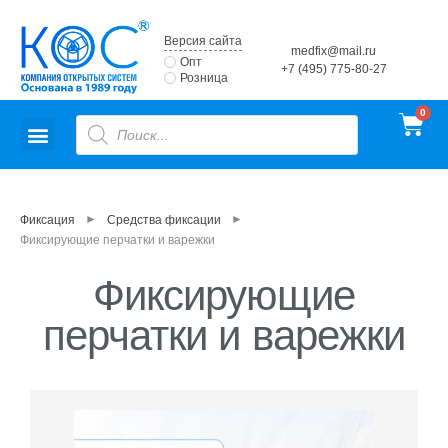
Версия сайта
medfix@mail.ru
Опт
+7 (495) 775-80-27
Розница
►
►
Фиксация
Средства фиксации
Фиксирующие перчатки и варежки
Фиксирующие
перчатки и варежки