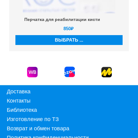
Перчатка для реабилитации кисти
850
₽
ВЫБРАТЬ ...
Доставка
Контакты
Библиотека
Изготовление по ТЗ
Возврат и обмен товара
Политика конфиденциальности