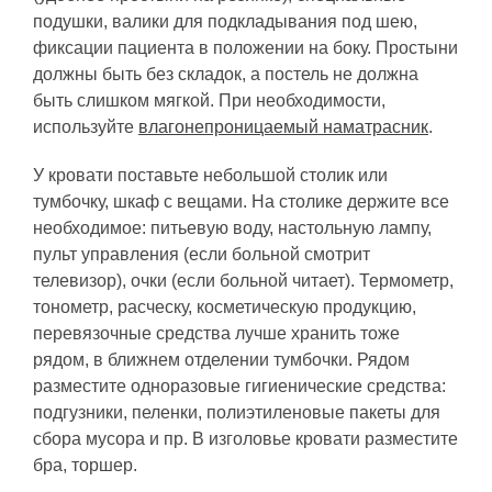
подушки, валики для подкладывания под шею,
фиксации пациента в положении на боку. Простыни
должны быть без складок, а постель не должна
быть слишком мягкой. При необходимости,
используйте
влагонепроницаемый наматрасник
.
У кровати поставьте небольшой столик или
тумбочку, шкаф с вещами. На столике держите все
необходимое: питьевую воду, настольную лампу,
пульт управления (если больной смотрит
телевизор), очки (если больной читает). Термометр,
тонометр, расческу, косметическую продукцию,
перевязочные средства лучше хранить тоже
рядом, в ближнем отделении тумбочки. Рядом
разместите одноразовые гигиенические средства:
подгузники, пеленки, полиэтиленовые пакеты для
сбора мусора и пр. В изголовье кровати разместите
бра, торшер.