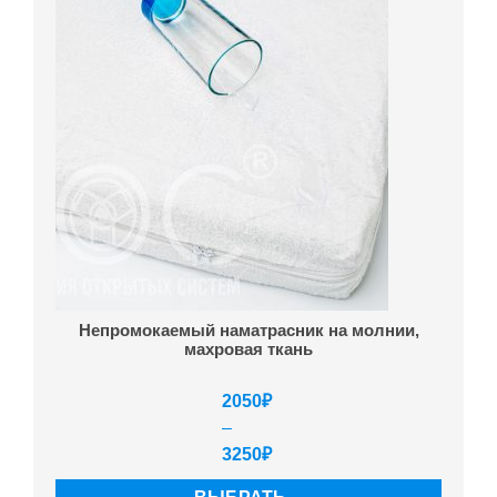
Непромокаемый наматрасник на молнии,
махровая ткань
2050
₽
–
3250
₽