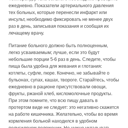
ежедневно. Показатели артериального давления
тех больных, которые перенесли инфаркт или
инсульт, необходимо фиксировать не менее двух
раз в день, записывая показания и сообщая их
лечащему врачу.
Питание больного должно быть полноценным,
легко усваиваемым; лучше, если это будут
небольшие порции 5-6 раз в день. Следите, чтобы
пища была удобна для жевания и глотания:
котлеты, суфле, пюре. Конечно, не забывайте о
бульонах, супах, кашах, твороге. Старайтесь, чтобы
ежедневно в рационе присутствовали овощи,
фрукты, ржаной хлеб, кисломолочные продукты.
При этом помните, что всю пищу давать в
протертом виде не следует: это негативно скажется
на работе кишечника. Желательно, чтобы во время
кормления больной находился в удобном
полусидячем положении. Не нужно укладывать