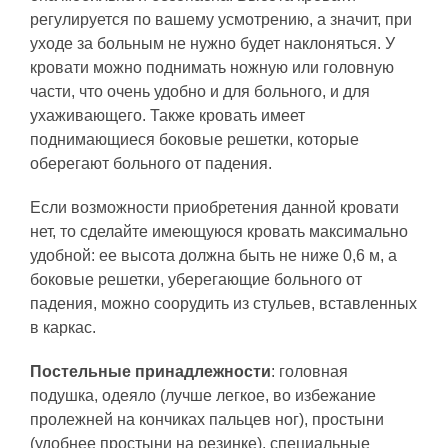
регулируется по вашему усмотрению, а значит, при
уходе за больным не нужно будет наклоняться. У
кровати можно поднимать ножную или головную
части, что очень удобно и для больного, и для
ухаживающего. Также кровать имеет
поднимающиеся боковые решетки, которые
оберегают больного от падения.
Если возможности приобретения данной кровати
нет, то сделайте имеющуюся кровать максимально
удобной: ее высота должна быть не ниже 0,6 м, а
боковые решетки, уберегающие больного от
падения, можно соорудить из стульев, вставленных
в каркас.
Постельные принадлежности
: головная
подушка, одеяло (лучше легкое, во избежание
пролежней на кончиках пальцев ног), простыни
(удобнее простыни на резинке), специальные