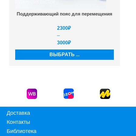
Поддерживающий пояс для перемещения
2300
₽
–
3000
₽
ВЫБРАТЬ ...
Доставка
Контакты
Библиотека