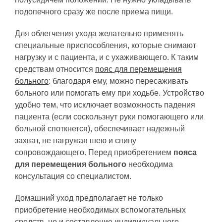
подопечного сразу же после приема пищи.
Для облегчения ухода желательно применять
специальные приспособления, которые снимают
нагрузку и с пациента, и с ухаживающего. К таким
средствам относится
пояс для перемещения
больного
: благодаря ему, можно пересаживать
больного или помогать ему при ходьбе. Устройство
удобно тем, что исключает возможность падения
пациента (если соскользнут руки помогающего или
больной споткнется), обеспечивает надежный
захват, не нагружая шею и спину
сопровождающего. Перед приобретением
пояса
для перемещения больного
необходима
консультация со специалистом.
Домашний уход предполагает не только
приобретение необходимых вспомогательных
средств, но и составление индивидуального