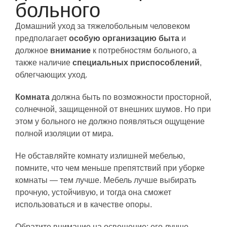
больного
Домашний уход за тяжелобольным человеком
предполагает
особую организацию быта
и
должное
внимание
к потребностям больного, а
также наличие
специальных приспособлений
,
облегчающих уход.
Комната
должна быть по возможности просторной,
солнечной, защищенной от внешних шумов. Но при
этом у больного не должно появляться ощущение
полной изоляции от мира.
Не обставляйте комнату излишней мебелью,
помните, что чем меньше препятствий при уборке
комнаты — тем лучше. Мебель лучше выбирать
прочную, устойчивую, и тогда она сможет
использоваться и в качестве опоры.
Обратите внимание на освещение: его лучше